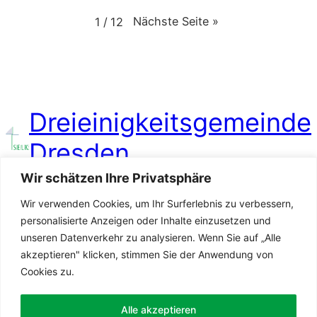
Nächste Seite
»
1
/
12
Dreieinigkeitsgemeinde
Dresden
Wir schätzen Ihre Privatsphäre
Wir verwenden Cookies, um Ihr Surferlebnis zu verbessern,
personalisierte Anzeigen oder Inhalte einzusetzen und
unseren Datenverkehr zu analysieren. Wenn Sie auf „Alle
Dreieinigkeitsgemeinde SELK Dresden
DE29 8601 0090 0020 3579 06
akzeptieren" klicken, stimmen Sie der Anwendung von
PBNKDEFFXXX
Cookies zu.
Alle akzeptieren
SELK Radio Dresden
selk.de