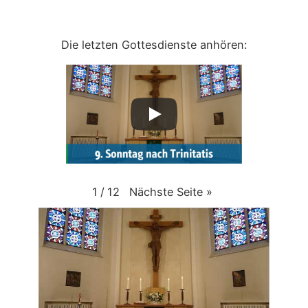
Die letzten Gottesdienste anhören:
Nächste Seite
»
1
/
12