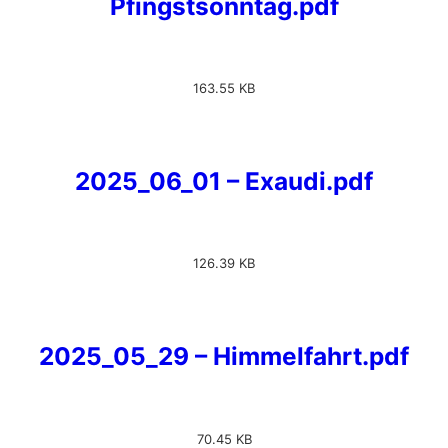
Pfingstsonntag.pdf
163.55 KB
2025_06_01 – Exaudi.pdf
126.39 KB
2025_05_29 – Himmelfahrt.pdf
70.45 KB