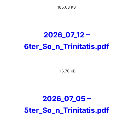
185.03 KB
2026_07_12 –
6ter_So_n_Trinitatis.pdf
116.76 KB
2026_07_05 –
5ter_So_n_Trinitatis.pdf