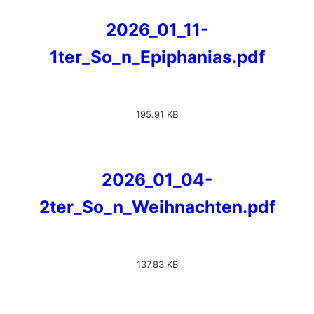
2026_01_11-
1ter_So_n_Epiphanias.pdf
195.91 KB
2026_01_04-
2ter_So_n_Weihnachten.pdf
137.83 KB