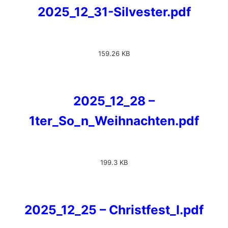
2025_12_31-Silvester.pdf
159.26 KB
2025_12_28 –
1ter_So_n_Weihnachten.pdf
199.3 KB
2025_12_25 – Christfest_I.pdf