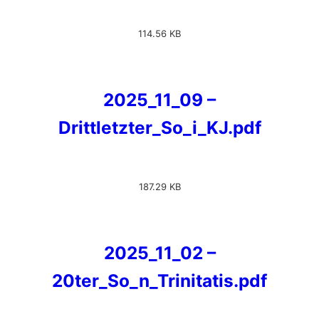
114.56 KB
2025_11_09 –
Drittletzter_So_i_KJ.pdf
187.29 KB
2025_11_02 –
20ter_So_n_Trinitatis.pdf