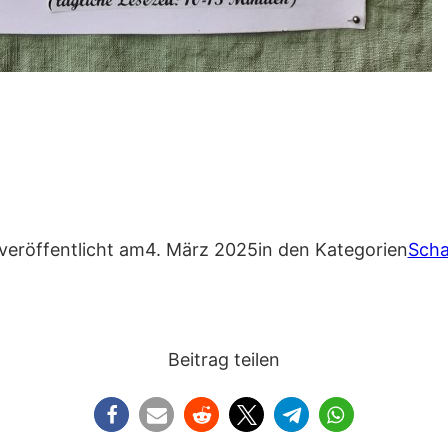
veröffentlicht am
4. März 2025
in den Kategorien
Scha
Beitrag teilen