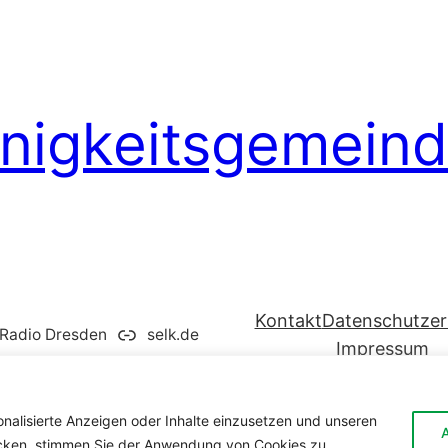
inigkeitsgemein
Kontakt
Datenschutzer
Radio Dresden
selk.de
Impressum
onalisierte Anzeigen oder Inhalte einzusetzen und unseren
licken, stimmen Sie der Anwendung von Cookies zu.